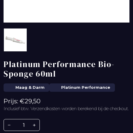
Platinum Performance Bio-
Sponge 60ml
Maag & Darm
Platinum Performance
Prijs: €29,50
Inclusief btw. Verzendkosten worden berekend bij de checkout.
−
+