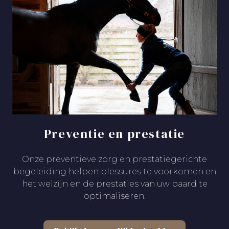
Preventie en prestatie
Onze preventieve zorg en prestatiegerichte
begeleiding helpen blessures te voorkomen en
het welzijn en de prestaties van uw paard te
optimaliseren.