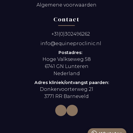
Algemene voorwaarden
Contact
+31(0)302496262
info@equineproclinic.nl
Postadres:
Hoge Valkseweg 58
6741 GN Lunteren
Nederland
Adres kliniek/ontvangst paarden:
Donkervoorterweg 21
3771 RR Barneveld