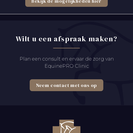
Bekijk de mogelijkheden hier
Wilt u een afspraak maken?
Plan een consult en ervaar de zorg van
EquinePRO Clinic
Neem contact met ons op